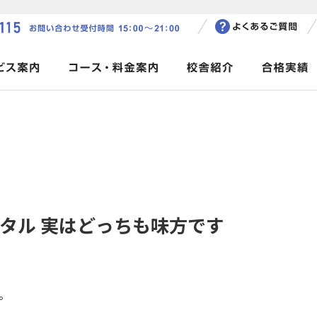
ジタル 実はどっちも味方です
。